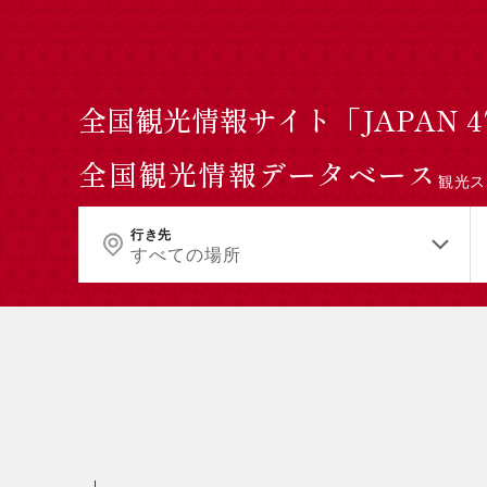
全国観光情報サイト「JAPAN 
全国観光情報データベース
観光ス
行き先
すべての場所