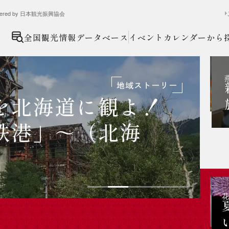
ed by 日本観光振興協会
全国観光情報データベース
イベントカレンダーから
イベント情報
・伝統行事
26 9月イベント情報
地域ストーリー
を北海道に観よ！
鉄港」～（北海
リー
イベント情報
お祭り・伝統行事
花
の
2026 8月イベント情報