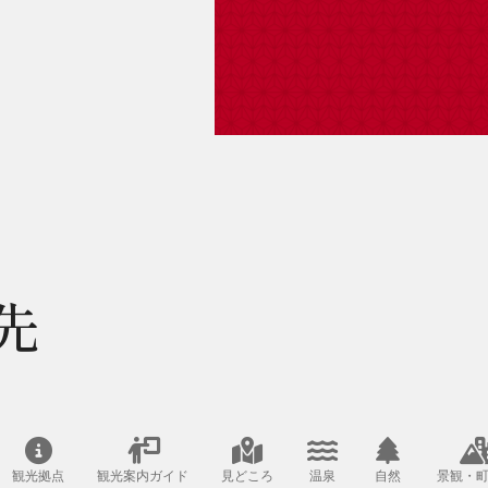
先
観光拠点
観光案内ガイド
見どころ
温泉
自然
景観・