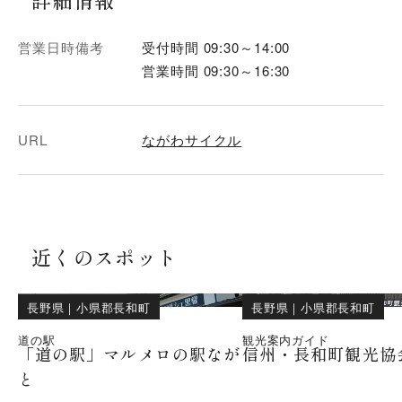
営業日時備考
受付時間 09:30～14:00
営業時間 09:30～16:30
URL
ながわサイクル
近くのスポット
長野県
｜
小県郡長和町
長野県
｜
小県郡長和町
道の駅
観光案内ガイド
「道の駅」マルメロの駅なが
信州・長和町観光協
と