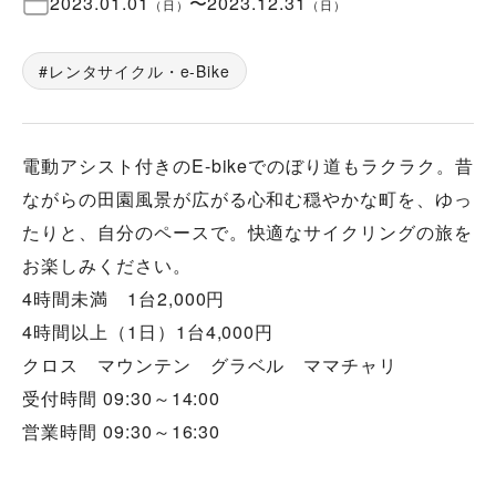
2023.01.01
〜
2023.12.31
（
日
）
（
日
）
レンタサイクル・e-Bike
電動アシスト付きのE-bikeでのぼり道もラクラク。昔
ながらの田園風景が広がる心和む穏やかな町を、ゆっ
たりと、自分のペースで。快適なサイクリングの旅を
お楽しみください。
4時間未満 1台2,000円
4時間以上（1日）1台4,000円
クロス マウンテン グラベル ママチャリ
受付時間 09:30～14:00
営業時間 09:30～16:30