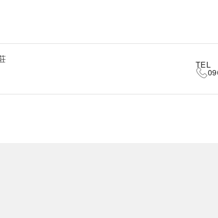
荘
TEL
09