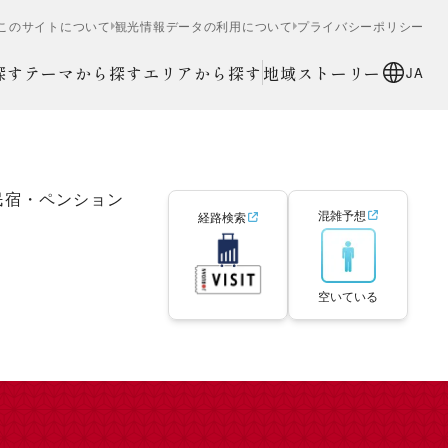
このサイトについて
観光情報データの利用について
プライバシーポリシー
探す
テーマから探す
エリアから探す
地域ストーリー
JA
民宿・ペンション
混雑予想
経路検索
空いている