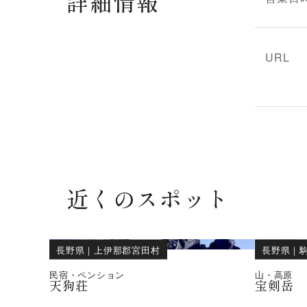
詳細情報
URL
近くのスポット
長野県
｜
上伊那郡宮田村
長野県
｜
民宿・ペンション
山・高原
天狗荘
宝剣岳