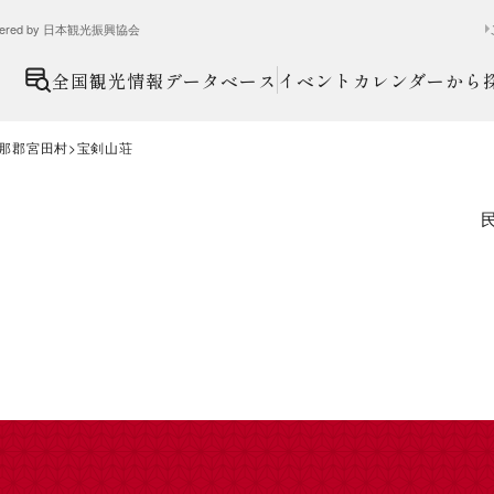
ed by 日本観光振興協会
全国観光情報データベース
イベントカレンダーから
那郡宮田村
宝剣山荘