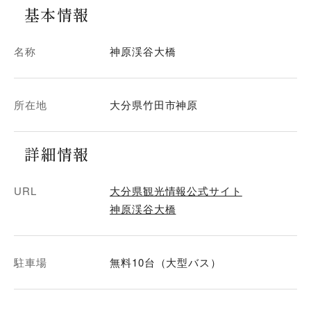
基本情報
名称
神原渓谷大橋
所在地
大分県竹田市神原
詳細情報
URL
大分県観光情報公式サイト
神原渓谷大橋
駐車場
無料10台（大型バス）