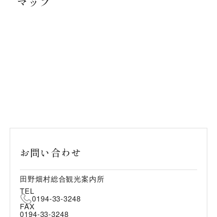
マップ
お問い合わせ
田野畑村総合観光案内所
TEL
0194-33-3248
FAX
0194-33-3248