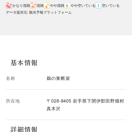
かなり混雑
混雑
やや混雑
やや空いている
空いている
データ提供元
:
観光予報プラットフォーム
基本情報
名称
鵜の巣断崖
所在地
〒028-8405 岩手県下閉伊郡田野畑村
真木沢
詳細情報