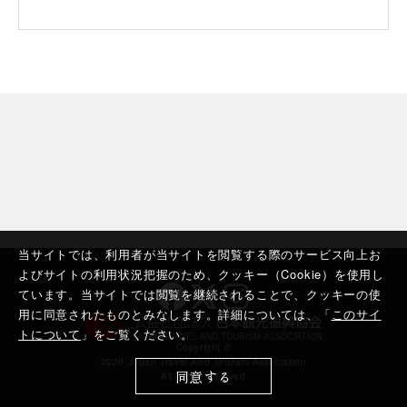
当サイトでは、利用者が当サイトを閲覧する際のサービス向上お
よびサイトの利用状況把握のため、クッキー（Cookie）を使用し
ています。当サイトでは閲覧を継続されることで、クッキーの使
用に同意されたものとみなします。詳細については、「
このサイ
トについて
」をご覧ください。
Copyright ©︎
2020 Japan Travel And Tourism Association
同意する
All rights reserved