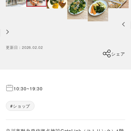
更新日
：
2026.02.02
シェア
10:30
~
19:30
ショップ
立川市魅力発信拠点施設CotoLink（コトリンク）1階