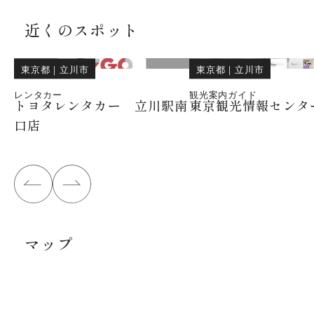
近くのスポット
東京都
｜
立川市
東京都
｜
立川市
レンタカー
観光案内ガイド
トヨタレンタカー 立川駅南
東京観光情報センタ
口店
マップ