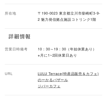
所在地
〒190-0023 東京都立川市柴崎町3-9-
2 魅力発信拠点施設コトリンク1階
詳細情報
営業日時備考
10：30～19：30（年始休業あり）
※月に1~2回休業日あり
URL
LULU Terrace(特産品販売＆カフェ)
のーかるバザール
ジバーカフェ