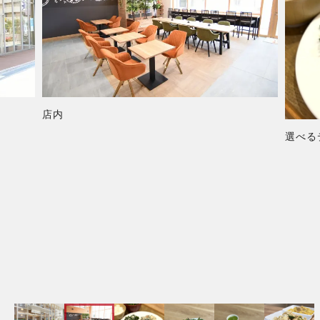
店内
選べる