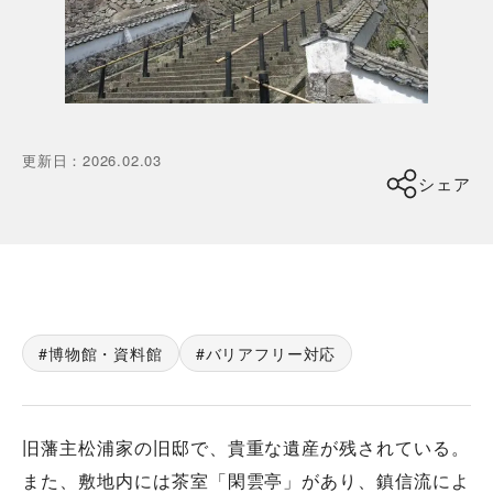
更新日
：
2026.02.03
シェア
博物館・資料館
バリアフリー対応
旧藩主松浦家の旧邸で、貴重な遺産が残されている。
また、敷地内には茶室「閑雲亭」があり、鎮信流によ