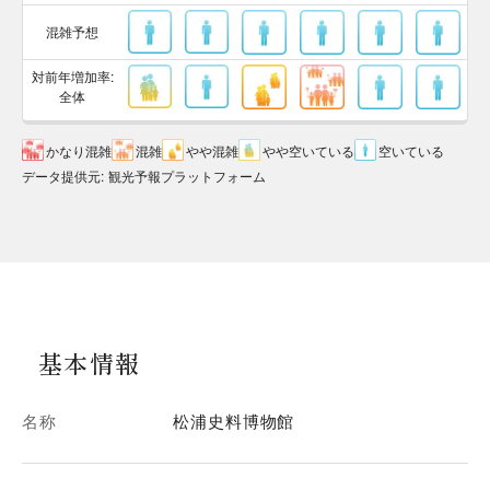
混雑予想
対前年増加率:
全体
かなり混雑
混雑
やや混雑
やや空いている
空いている
データ提供元
:
観光予報プラットフォーム
基本情報
名称
松浦史料博物館