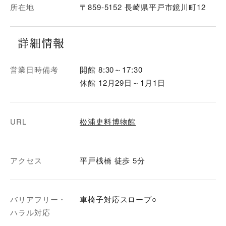
所在地
〒859-5152 長崎県平戸市鏡川町12
詳細情報
営業日時備考
開館 8:30～17:30
休館 12月29日～1月1日
URL
松浦史料博物館
アクセス
平戸桟橋 徒歩 5分
バリアフリー・
車椅子対応スロープ○
ハラル対応