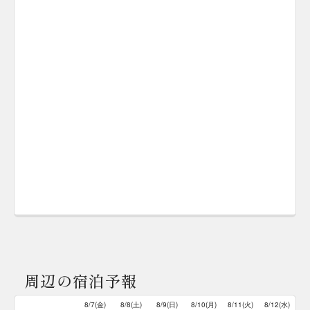
周辺の宿泊予報
8/7(金)
8/8(土)
8/9(日)
8/10(月)
8/11(火)
8/12(水)