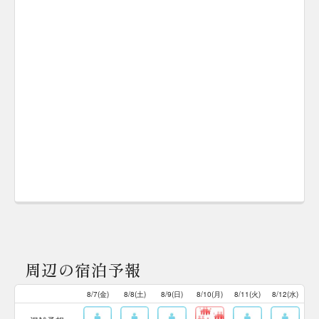
周辺の宿泊予報
8/7(金)
8/8(土)
8/9(日)
8/10(月)
8/11(火)
8/12(水)