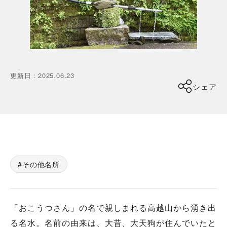
更新日
：
2025.06.23
シェア
その他名所
「おこうつさん」の名で親しまれる高越山から湧き出
る名水。名前の由来は、大昔、大天狗が住んでいたと