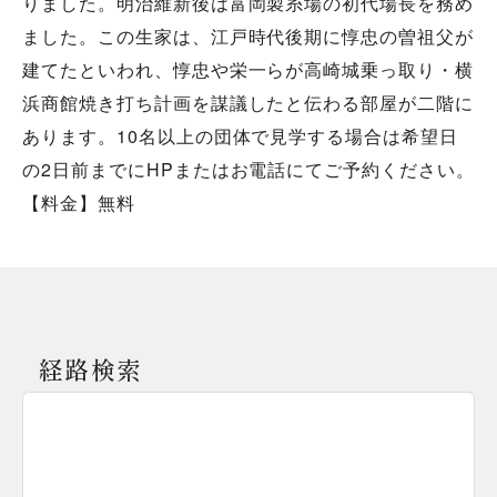
りました。明治維新後は富岡製糸場の初代場長を務め
ました。この生家は、江戸時代後期に惇忠の曽祖父が
建てたといわれ、惇忠や栄一らが高崎城乗っ取り・横
浜商館焼き打ち計画を謀議したと伝わる部屋が二階に
あります。10名以上の団体で見学する場合は希望日
の2日前までにHPまたはお電話にてご予約ください。
【料金】無料
経路検索