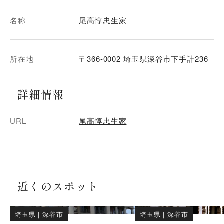
名称
尾高惇忠生家
所在地
〒366-0002 埼玉県深谷市下手計236
詳細情報
URL
尾高惇忠生家
近くのスポット
埼玉県
｜
深谷市
埼玉県
｜
深谷市