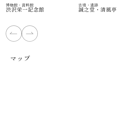
博物館・資料館
古墳・遺跡
渋沢栄一記念館
誠之堂・清風亭
マップ