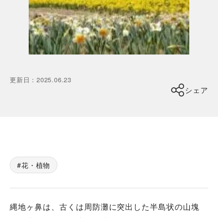
更新日
：
2025.06.23
シェア
花・植物
縄地ヶ鼻は、古くは周防灘に突出した半島状の山塊