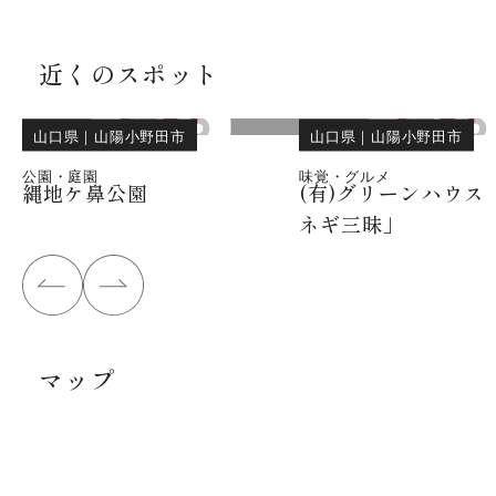
近くのスポット
山口県
｜
山陽小野田市
山口県
｜
山陽小野田市
公園・庭園
味覚・グルメ
縄地ケ鼻公園
(有)グリーンハウス
ネギ三昧」
マップ