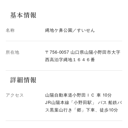
基本情報
名称
縄地ケ鼻公園／すいせん
所在地
〒756-0057 山口県山陽小野田市大字
西高泊字縄地１６４６番
詳細情報
アクセス
山陽自動車道小野田ＩＣ 車 10分
JR山陽本線「小野田駅」 バス 船鉄バ
ス黒葉山行き「郷」下車、徒歩10分