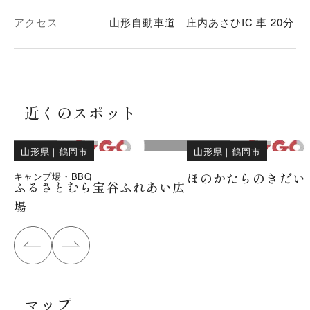
アクセス
山形自動車道 庄内あさひIC 車 20分
近くのスポット
山形県
｜
鶴岡市
山形県
｜
鶴岡市
ほのかたらのきだい
キャンプ場・BBQ
ふるさとむら宝谷ふれあい広
場
マップ