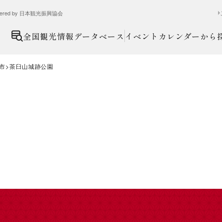
ed by 日本観光振興協会
全国観光情報データベース
イベントカレンダーから
市
茶臼山城跡公園