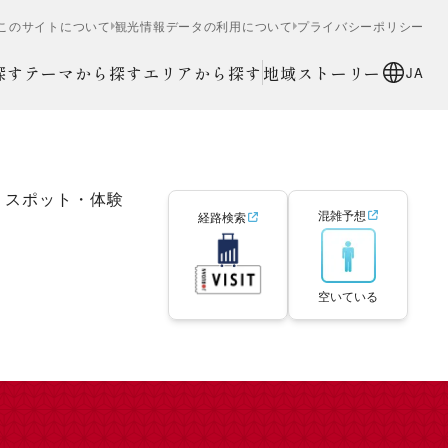
このサイトについて
観光情報データの利用について
プライバシーポリシー
探す
テーマから探す
エリアから探す
地域ストーリー
JA
スポット・体験
混雑予想
経路検索
空いている