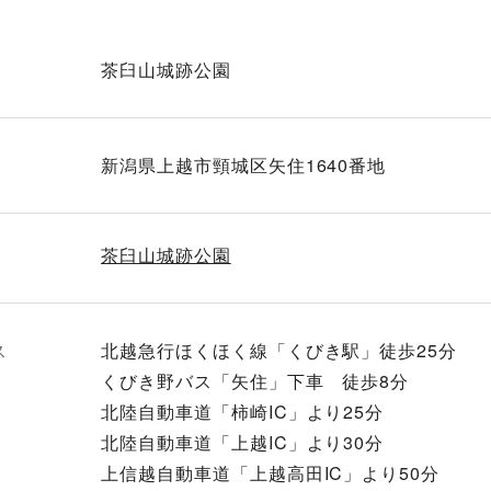
茶臼山城跡公園
新潟県上越市頸城区矢住1640番地
茶臼山城跡公園
ス
北越急行ほくほく線「くびき駅」徒歩25分
くびき野バス「矢住」下車 徒歩8分
北陸自動車道「柿崎IC」より25分
北陸自動車道「上越IC」より30分
上信越自動車道「上越高田IC」より50分