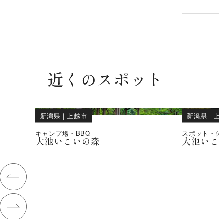
近くのスポット
新潟県
｜
上越市
新潟県
｜
キャンプ場・BBQ
スポット・
大池いこいの森
大池い