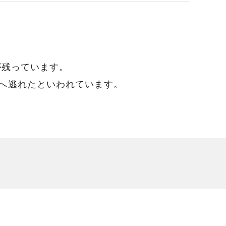
が残っています。
へ逃れたといわれています。