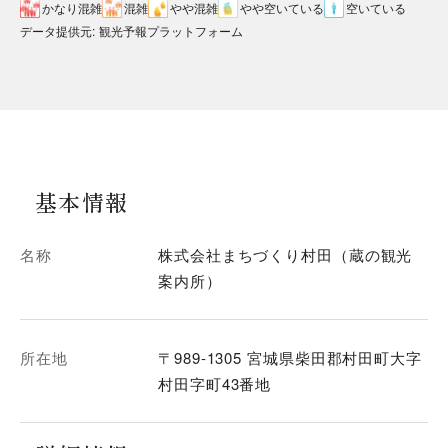
かなり混雑
混雑
やや混雑
やや空いている
空いている
データ提供元
:
観光予報プラットフォーム
基本情報
名称
株式会社まちづくり村田（蔵の観光
案内所）
所在地
〒989-1305 宮城県柴田郡村田町大字
村田字町43番地