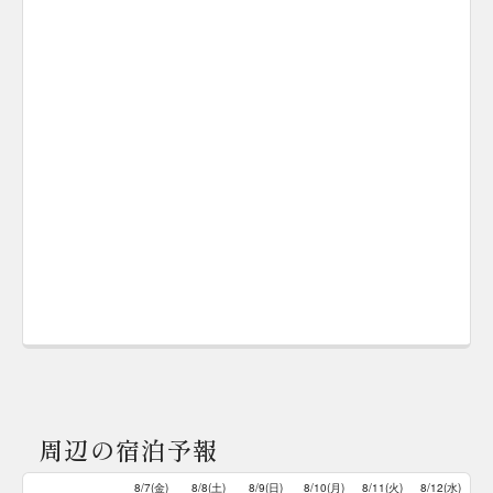
周辺の宿泊予報
8/7(金)
8/8(土)
8/9(日)
8/10(月)
8/11(火)
8/12(水)