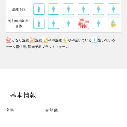
混雑予想
対前年増加率:
全体
かなり混雑
混雑
やや混雑
やや空いている
空いている
データ提供元
:
観光予報プラットフォーム
基本情報
名称
古舘庵