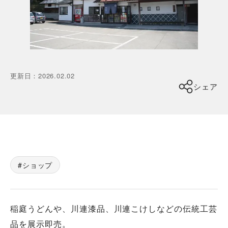
更新日
：
2026.02.02
シェア
ショップ
稲庭うどんや、川連漆品、川連こけしなどの伝統工芸
品を展示即売。