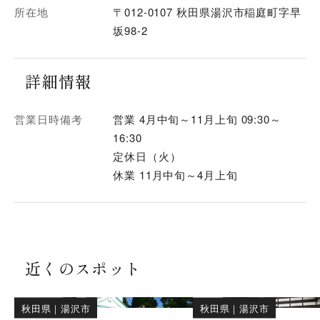
所在地
〒012-0107 秋田県湯沢市稲庭町字早
坂98-2
詳細情報
営業日時備考
営業 4月中旬～11月上旬 09:30～
16:30
定休日（火）
休業 11月中旬～4月上旬
近くのスポット
秋田県
｜
湯沢市
秋田県
｜
湯沢市