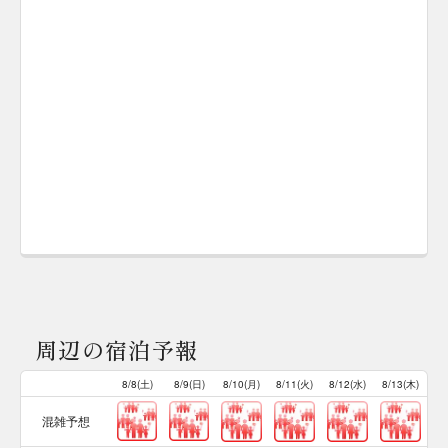
周辺の宿泊予報
8/8(土)
8/9(日)
8/10(月)
8/11(火)
8/12(水)
8/13(木)
混雑予想