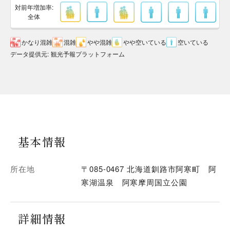
対前年増加率:
全体
かなり混雑
混雑
やや混雑
やや空いている
空いている
データ提供元
:
観光予報プラットフォーム
基本情報
所在地
〒085-0467 北海道釧路市阿寒町 阿
寒湖温泉 阿寒摩周国立公園
詳細情報