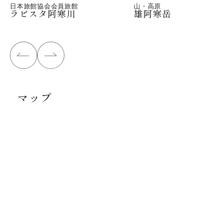
日本旅館協会会員旅館
山・高原
ラビスタ阿寒川
雄阿寒岳
マップ