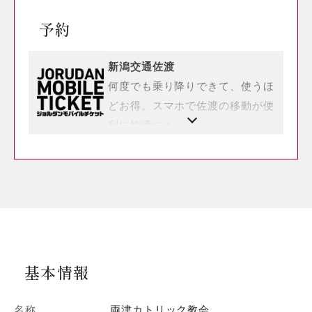
予約
新潟交通佐渡
何度でも乗り降りできて、使うほ
どお得。スマホで佐渡の移動が便
利に快適に！
基本情報
名称
両津カトリック教会