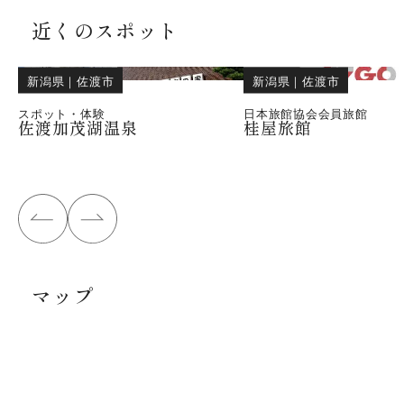
近くのスポット
新潟県
｜
佐渡市
新潟県
｜
佐渡市
スポット・体験
日本旅館協会会員旅館
佐渡加茂湖温泉
桂屋旅館
マップ