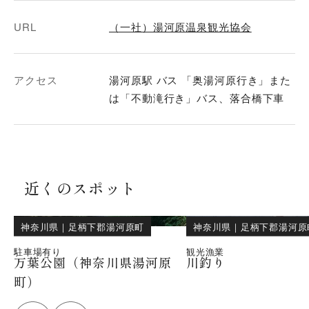
URL
（一社）湯河原温泉観光協会
アクセス
湯河原駅 バス 「奥湯河原行き」また
は「不動滝行き」バス、落合橋下車
近くのスポット
神奈川県
｜
足柄下郡湯河原町
神奈川県
｜
足柄下郡湯河原
駐車場有り
観光漁業
万葉公園（神奈川県湯河原
川釣り
町）