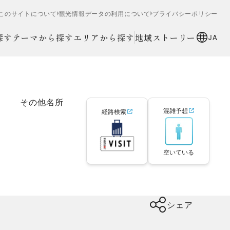
このサイトについて
観光情報データの利用について
プライバシーポリシー
探す
テーマから探す
エリアから探す
地域ストーリー
JA
その他名所
混雑予想
経路検索
空いている
シェア