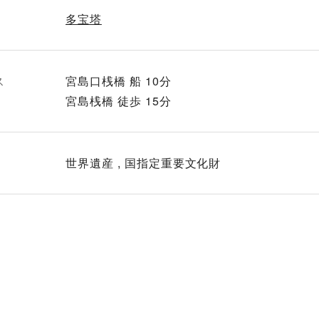
多宝塔
ス
宮島口桟橋 船 10分
宮島桟橋 徒歩 15分
世界遺産 , 国指定重要文化財