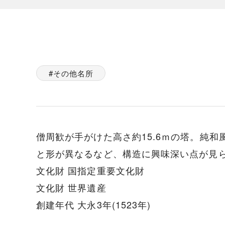
その他名所
僧周歓が手がけた高さ約15.6ｍの塔。純
と形が異なるなど、構造に興味深い点が見
文化財 国指定重要文化財
文化財 世界遺産
創建年代 大永3年(1523年)