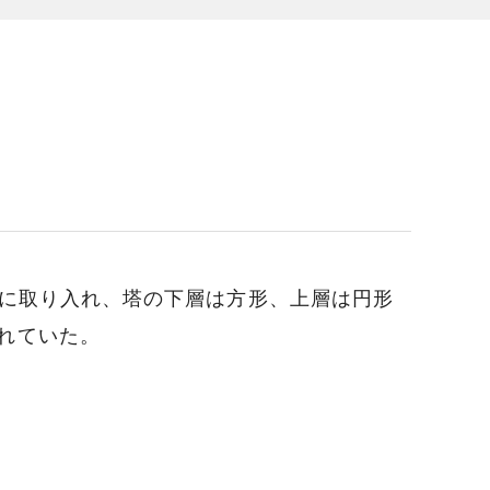
的に取り入れ、塔の下層は方形、上層は円形
れていた。