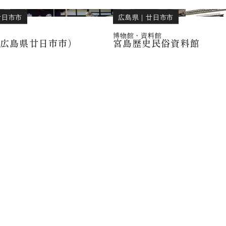
廿日市市
広島県
｜
廿日市市
博物館・資料館
（広島県廿日市市）
宮島歴史民俗資料館