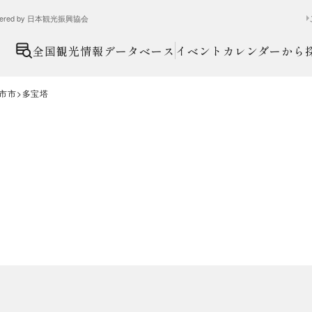
ed by 日本観光振興協会
全国観光情報データベース
イベントカレンダーから
市市
多宝塔