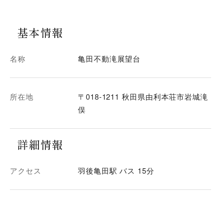
基本情報
名称
亀田不動滝展望台
所在地
〒018-1211 秋田県由利本荘市岩城滝
俣
詳細情報
アクセス
羽後亀田駅 バス 15分