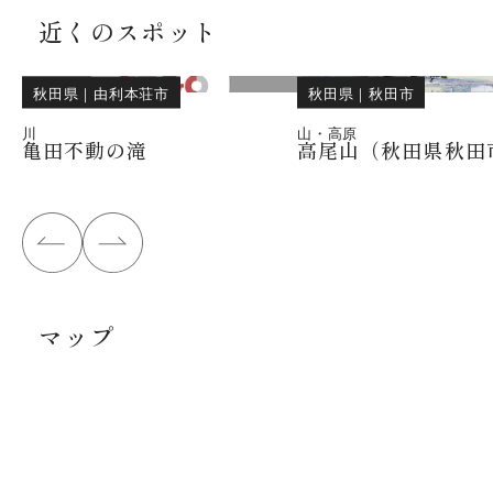
近くのスポット
秋田県
｜
由利本荘市
秋田県
｜
秋田市
川
山・高原
亀田不動の滝
高尾山（秋田県秋田
マップ