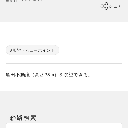
シェア
展望・ビューポイント
亀田不動滝（高さ25m）を眺望できる。
経路検索