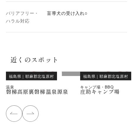
バリアフリー・
盲導犬の受け入れ○
ハラル対応
近くのスポット
福島県
｜
耶麻郡北塩原村
福島県
｜
耶麻郡北塩原村
温泉
キャンプ場・BBQ
磐梯高原裏磐梯温泉源泉
庄助キャンプ場