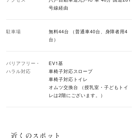
号線経由
駐車場
無料44台 （普通車40台、身障者用4
台）
バリアフリー・
EV1基
ハラル対応
車椅子対応スロープ
車椅子対応トイレ
オムツ交換台 （授乳室・子どもトイ
レは2階にございます。）
近くのスポット