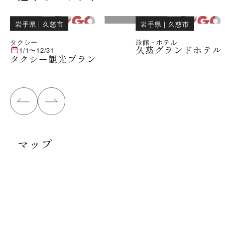
岩手県
｜
久慈市
岩手県
｜
久慈市
タクシー
旅館・ホテル
久慈グランドホテル
1/1
〜
12/31
タクシー観光プラン
マップ