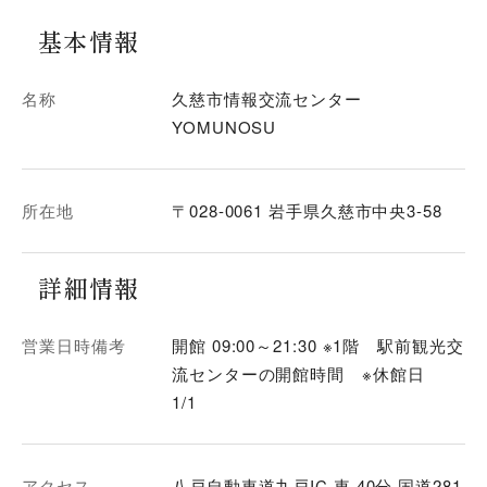
基本情報
名称
久慈市情報交流センター
YOMUNOSU
所在地
〒028-0061 岩手県久慈市中央3-58
詳細情報
営業日時備考
開館 09:00～21:30 ※1階 駅前観光交
流センターの開館時間 ※休館日
1/1
アクセス
八戸自動車道九戸IC 車 40分 国道281