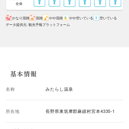
全体
かなり混雑
混雑
やや混雑
やや空いている
空いている
データ提供元
:
観光予報プラットフォーム
基本情報
名称
みたらし温泉
所在地
長野県東筑摩郡麻績村宮本4335-1