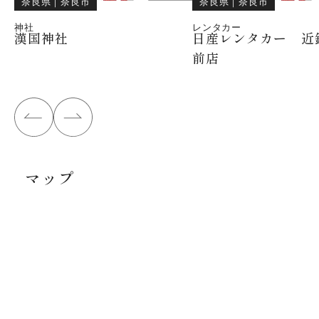
奈良県
｜
奈良市
奈良県
｜
奈良市
神社
レンタカー
漢国神社
日産レンタカー 近
前店
マップ