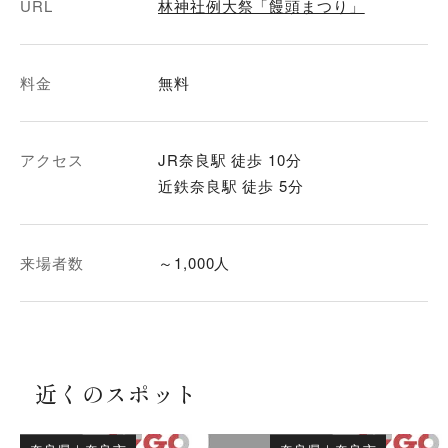
URL
林神社例大祭「饅頭まつり」
料金
無料
アクセス
JR奈良駅 徒歩 10分
近鉄奈良駅 徒歩 5分
来場者数
～1,000人
近くのスポット