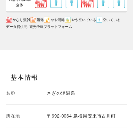
全体
かなり混雑
混雑
やや混雑
やや空いている
空いている
データ提供元
:
観光予報プラットフォーム
基本情報
名称
さぎの湯温泉
所在地
〒692-0064 島根県安来市古川町