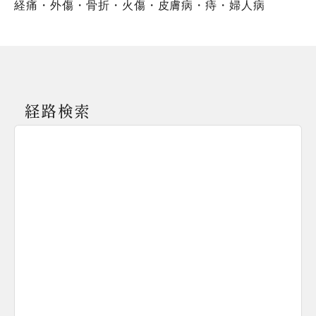
経痛・外傷・骨折・火傷・皮膚病・痔・婦人病
経路検索