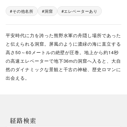
その他名所
洞窟
エレベーターあり
平安時代に力を誇った熊野水軍の舟隠し場所であった
と伝えられる洞窟。屏風のように濃緑の海に直立する
高さ50～60メートルの絶壁が圧巻。地上から約14秒
の高速エレベーターで地下36mの洞窟へ入ると、大自
然のダイナミックな景観と千古の神秘、歴史ロマンに
出会える。
経路検索