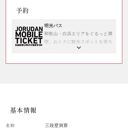
予約
明光バス
和歌山・白浜エリアをぐるっと満
喫。おトクに観光スポットを巡ろ
う！
基本情報
名称
三段壁洞窟