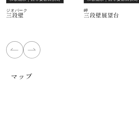
ジオパーク
岬
三段壁
三段壁展望台
マップ