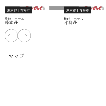
東京都
｜
青梅市
東京都
｜
青梅市
旅館・ホテル
旅館・ホテル
藤本荘
片柳荘
マップ