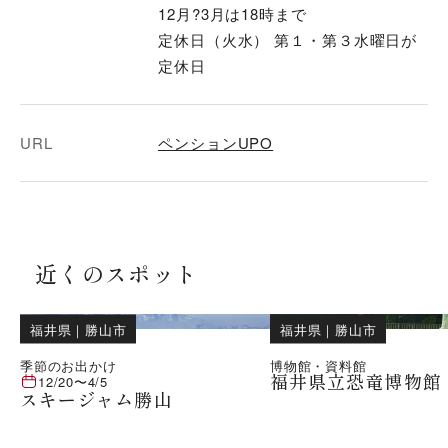
12月?3月は18時まで
定休日（火水） 第１・第３水曜日が
定休日
URL
ペンションUPO
近くのスポット
福井県
｜
勝山市
福井県
｜
勝山市
季節のお出かけ
博物館・資料館
福井県立恐竜博物館
12/20
〜
4/5
スキージャム勝山