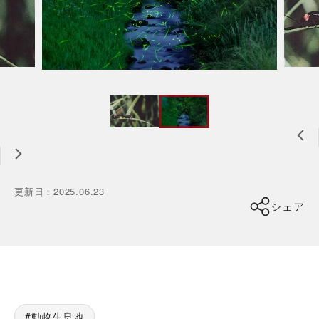
更新日
：
2025.06.23
シェア
動物生息地