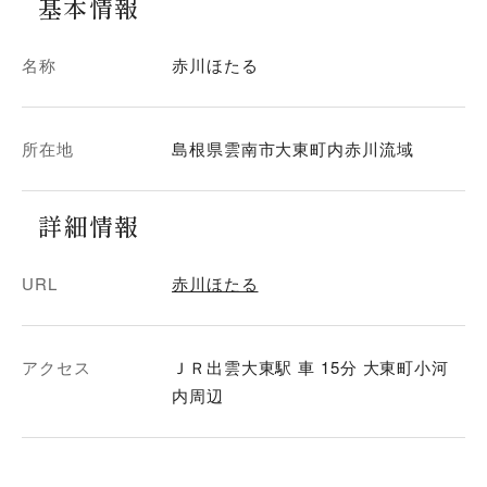
基本情報
名称
赤川ほたる
所在地
島根県雲南市大東町内赤川流域
詳細情報
URL
赤川ほたる
アクセス
ＪＲ出雲大東駅 車 15分 大東町小河
内周辺