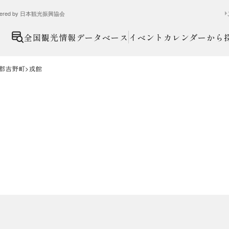
ed by 日本観光振興協会
全国観光情報データベース
イベントカレンダーから
郡吉野町
戎館