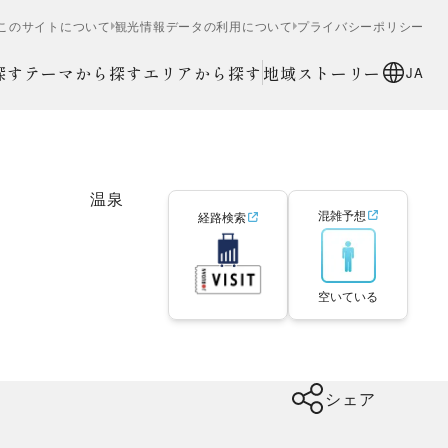
このサイトについて
観光情報データの利用について
プライバシーポリシー
探す
テーマから探す
エリアから探す
地域ストーリー
JA
温泉
混雑予想
経路検索
空いている
シェア