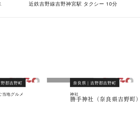
ス
近鉄吉野線吉野神宮駅 タクシー 10分
吉野郡吉野町
奈良県
｜
吉野郡吉野町
ご当地グルメ
神社
勝手神社（奈良県吉野町