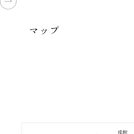
マップ
戎館