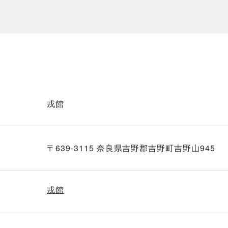
戎館
〒639-3115 奈良県吉野郡吉野町吉野山945
戎館