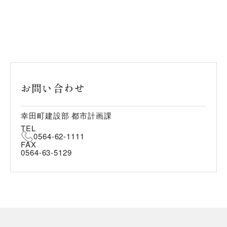
お問い合わせ
幸田町建設部 都市計画課
TEL
0564-62-1111
FAX
0564-63-5129