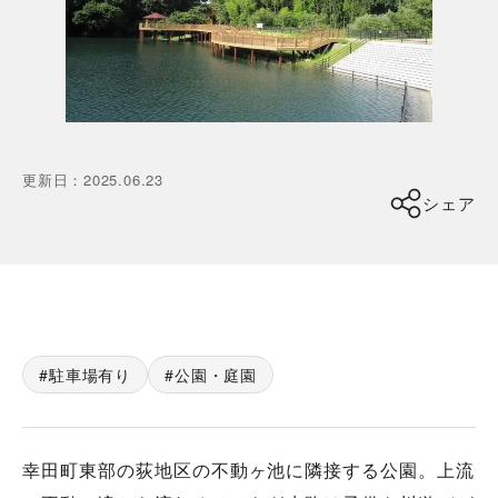
更新日
：
2025.06.23
シェア
駐車場有り
公園・庭園
幸田町東部の荻地区の不動ヶ池に隣接する公園。上流