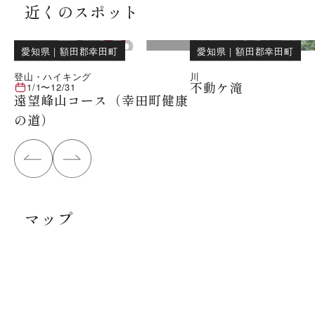
近くのスポット
愛知県
｜
額田郡幸田町
愛知県
｜
額田郡幸田町
登山・ハイキング
川
不動ケ滝
1/1
〜
12/31
遠望峰山コース（幸田町健康
の道）
マップ