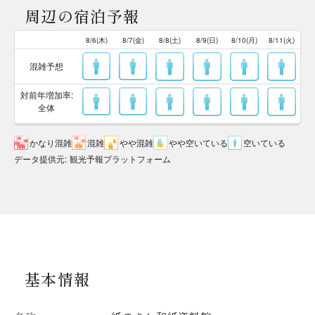
周辺の宿泊予報
8/6(木)
8/7(金)
8/8(土)
8/9(日)
8/10(月)
8/11(火)
混雑予想
対前年増加率:
全体
かなり混雑
混雑
やや混雑
やや空いている
空いている
データ提供元
:
観光予報プラットフォーム
基本情報