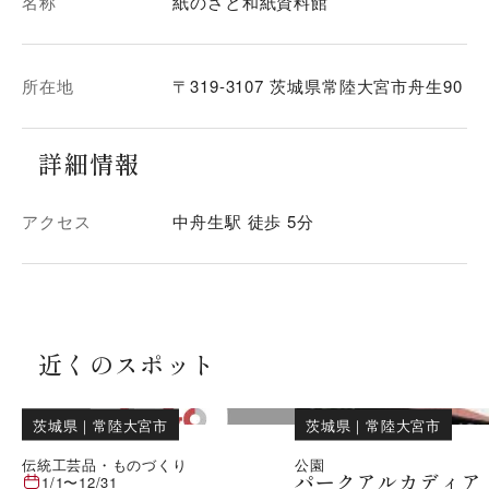
名称
紙のさと和紙資料館
所在地
〒319-3107 茨城県常陸大宮市舟生90
詳細情報
アクセス
中舟生駅 徒歩 5分
近くのスポット
茨城県
｜
常陸大宮市
茨城県
｜
常陸大宮市
伝統工芸品・ものづくり
公園
パークアルカディア
1/1
〜
12/31