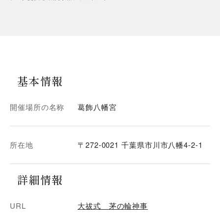
基本情報
開催場所の名称
葛飾八幡宮
所在地
〒272-0021 千葉県市川市八幡4-2-1
詳細情報
URL
大祓式 茅の輪神事