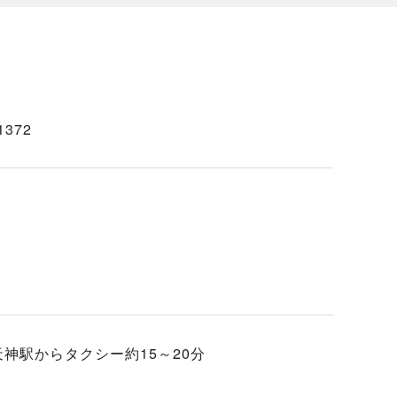
372
神駅からタクシー約15～20分