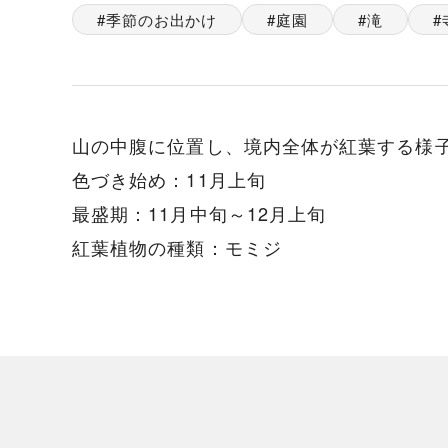
季節のお出かけ
庭園
滝
山の中腹に位置し、境内全体が紅葉する様
色づき始め：11月上旬
最盛期：11月中旬～12月上旬