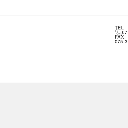
TEL
07
FAX
075-3