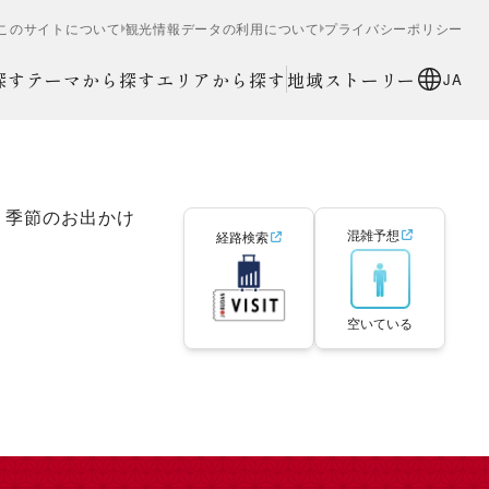
このサイトについて
観光情報データの利用について
プライバシーポリシー
探す
テーマから探す
エリアから探す
地域ストーリー
JA
季節のお出かけ
混雑予想
経路検索
空いている