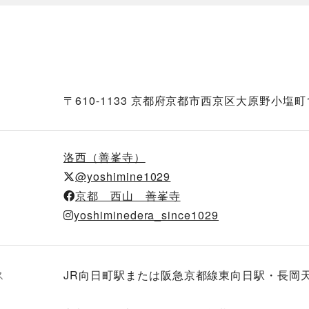
〒610-1133 京都府京都市西京区大原野小塩町1
洛西（善峯寺）
@yoshimine1029
京都 西山 善峯寺
yoshiminedera_since1029
ス
JR向日町駅または阪急京都線東向日駅・長岡天