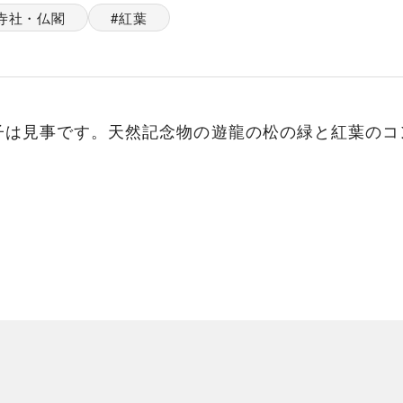
寺社・仏閣
紅葉
子は見事です。天然記念物の遊龍の松の緑と紅葉のコ