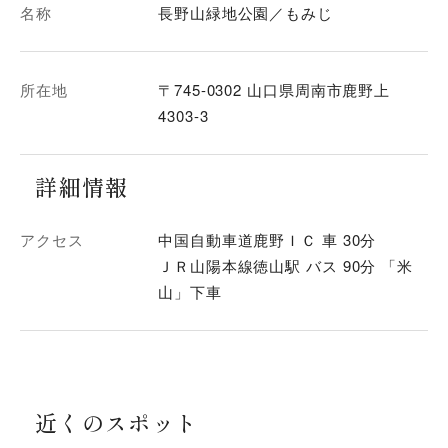
名称
長野山緑地公園／もみじ
所在地
〒745-0302 山口県周南市鹿野上
4303-3
詳細情報
アクセス
中国自動車道鹿野ＩＣ 車 30分
ＪＲ山陽本線徳山駅 バス 90分 「米
山」下車
近くのスポット