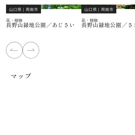
山口県
｜
周南市
山口県
｜
周南市
花・植物
花・植物
長野山緑地公園／あじさい
長野山緑地公園／さ
マップ