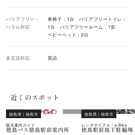
バリアフリー・
車椅子：1台 バリアフリートイレ：
ハラル対応
1台 バリアフリールーム：1室
ベビーベッド：2台
多言語対応
英語
近くのスポット
徳島県
｜
徳島市
徳島県
｜
徳島市
観光案内ガイド
レンタサイクル・e-Bike
徳島バス徳島駅前案内所
徳島駅前地下駐輪場