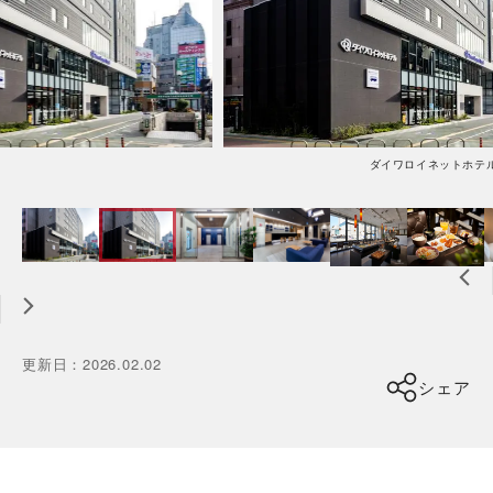
ダイワロイネットホテル徳島駅前の画像1
更新日
：
2026.02.02
シェア