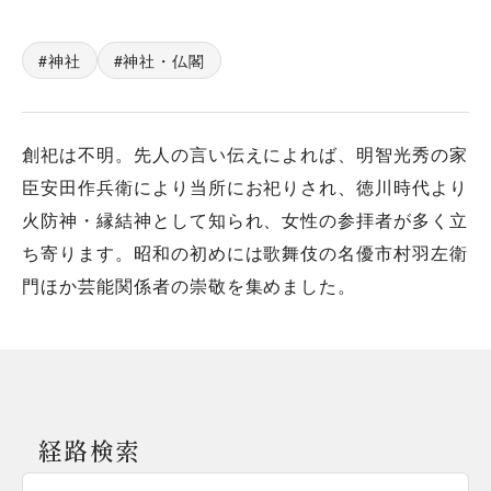
神社
神社・仏閣
創祀は不明。先人の言い伝えによれば、明智光秀の家
臣安田作兵衛により当所にお祀りされ、徳川時代より
火防神・縁結神として知られ、女性の参拝者が多く立
ち寄ります。昭和の初めには歌舞伎の名優市村羽左衛
門ほか芸能関係者の崇敬を集めました。
経路検索