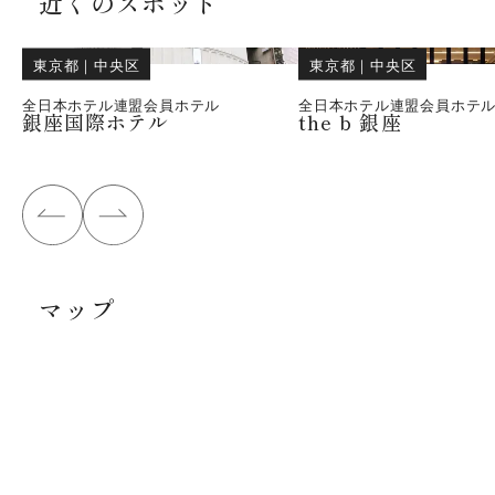
近くのスポット
東京都
｜
中央区
東京都
｜
中央区
全日本ホテル連盟会員ホテル
全日本ホテル連盟会員ホテ
銀座国際ホテル
the b 銀座
マップ