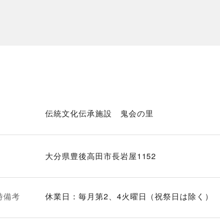
伝統文化伝承施設 鬼会の里
大分県豊後高田市長岩屋1152
時備考
休業日：毎月第2、4火曜日（祝祭日は除く）