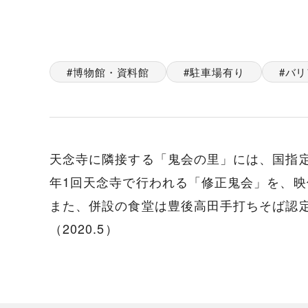
博物館・資料館
駐車場有り
バリ
天念寺に隣接する「鬼会の里」には、国指
年1回天念寺で行われる「修正鬼会」を、
また、併設の食堂は豊後高田手打ちそば認
（2020.5）