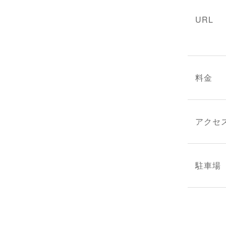
URL
料金
アクセ
駐車場