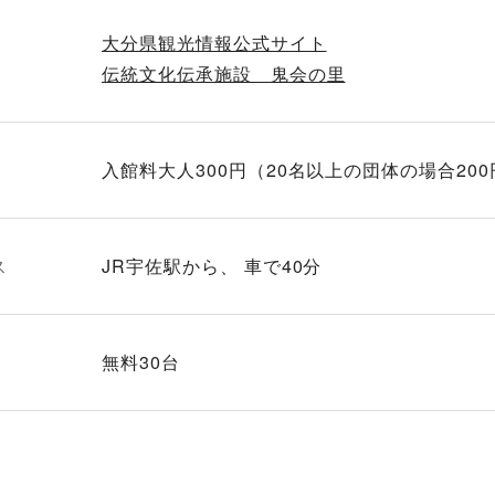
大分県観光情報公式サイト
伝統文化伝承施設 鬼会の里
入館料大人300円（20名以上の団体の場合200
ス
JR宇佐駅から
無料30台