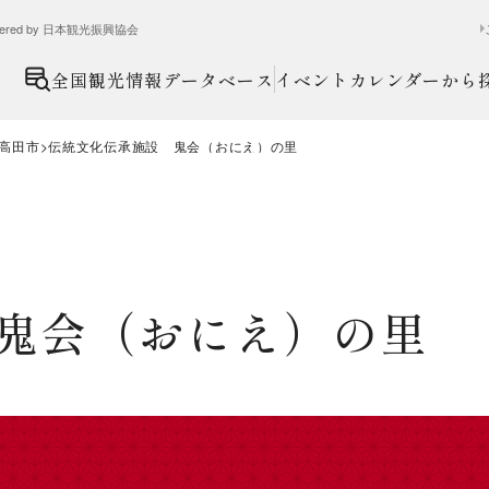
ed by 日本観光振興協会
全国観光情報データベース
イベントカレンダーから
高田市
伝統文化伝承施設 鬼会（おにえ）の里
鬼会（おにえ）の里