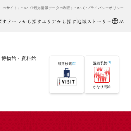
このサイトについて
観光情報データの利用について
プライバシーポリシー
探す
テーマから探す
エリアから探す
地域ストーリー
JA
博物館・資料館
混雑予想
経路検索
かなり混雑