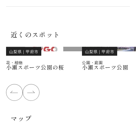
近くのスポット
山梨県
｜
甲府市
山梨県
｜
甲府市
花・植物
公園・庭園
小瀬スポーツ公園の桜
小瀬スポーツ公園
マップ