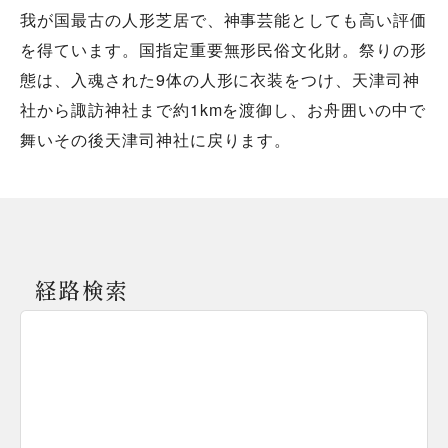
我が国最古の人形芝居で、神事芸能としても高い評価
を得ています。国指定重要無形民俗文化財。祭りの形
態は、入魂された9体の人形に衣装をつけ、天津司神
社から諏訪神社まで約1kmを渡御し、お舟囲いの中で
舞いその後天津司神社に戻ります。
経路検索