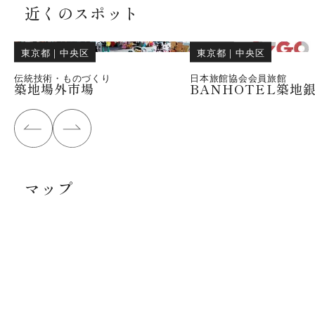
近くのスポット
東京都
｜
中央区
東京都
｜
中央区
伝統技術・ものづくり
日本旅館協会会員旅館
築地場外市場
BANHOTEL築地
マップ