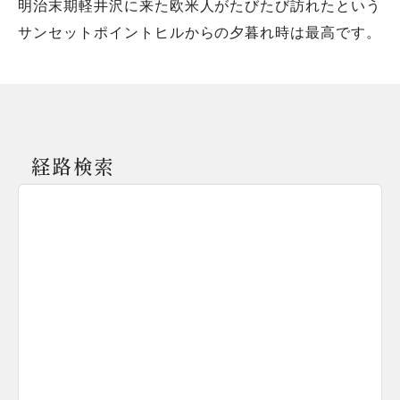
明治末期軽井沢に来た欧米人がたびたび訪れたという
サンセットポイントヒルからの夕暮れ時は最高です。
経路検索