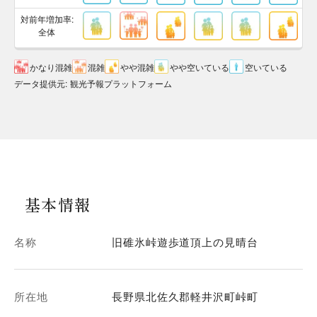
対前年増加率:
全体
かなり混雑
混雑
やや混雑
やや空いている
空いている
データ提供元
:
観光予報プラットフォーム
基本情報
名称
旧碓氷峠遊歩道頂上の見晴台
所在地
長野県北佐久郡軽井沢町峠町