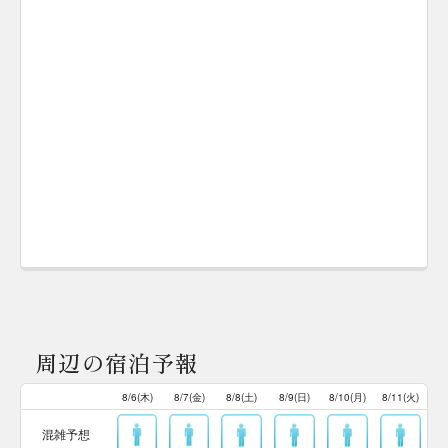
周辺の宿泊予報
8/6(木)
8/7(金)
8/8(土)
8/9(日)
8/10(月)
8/11(火)
混雑予想