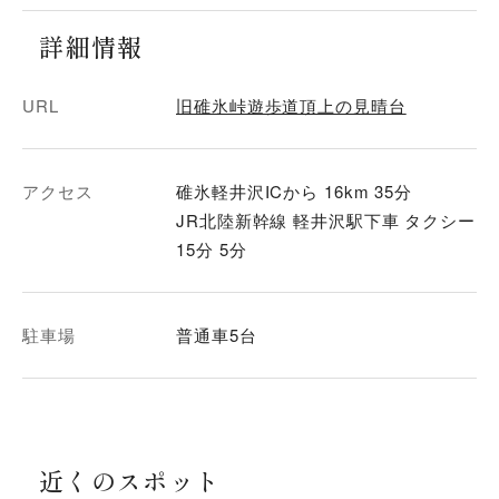
詳細情報
URL
旧碓氷峠遊歩道頂上の見晴台
アクセス
碓氷軽井沢ICから 16km 35分
JR北陸新幹線 軽井沢駅下車 タクシー
15分 5分
駐車場
普通車5台
近くのスポット