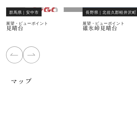
群馬県
｜
安中市
長野県
｜
北佐久郡軽井沢町
展望・ビューポイント
展望・ビューポイント
見晴台
碓氷峠見晴台
マップ