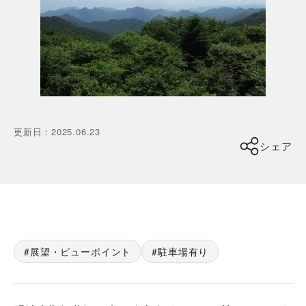
更新日
：
2025.06.23
シェア
展望・ビューポイント
駐車場有り