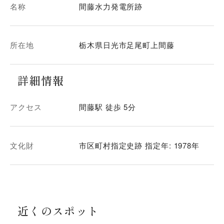
名称
間藤水力発電所跡
所在地
栃木県日光市足尾町上間藤
詳細情報
アクセス
間藤駅 徒歩 5分
文化財
市区町村指定史跡 指定年: 1978年
近くのスポット