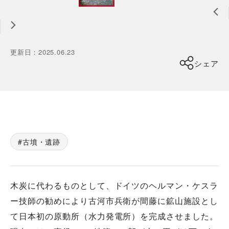
更新日
：
2025.06.23
シェア
古墳・遺跡
木炭に代わるものとして、ドイツのヘルマン・ケスラ
ー技師の勧めにより古河市兵衛が間藤に鉱山施設とし
て日本初の原動所（水力発電所）を完成させました。