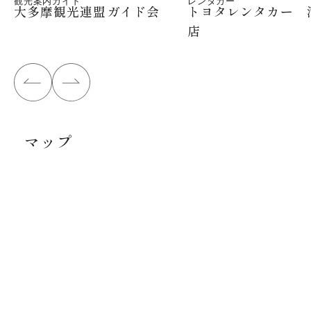
観光案内ガイド
レンタカー
大多摩観光連盟ガイド会
トヨタレンタカー 
店
マップ