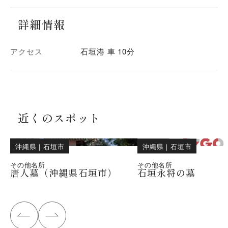
詳細情報
アクセス
石垣港 車 10分
近くのスポット
沖縄県
｜
石垣市
沖縄県
｜
石垣市
その他名所
その他名所
唐人墓（沖縄県石垣市）
石垣永将の墓