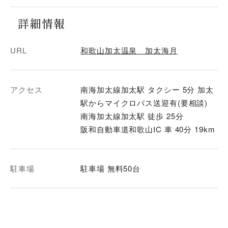
詳細情報
URL
和歌山加太温泉 加太海月
アクセス
南海加太線加太駅 タクシー 5分 加太
駅からマイクロバス送迎有(要相談)
南海加太線加太駅 徒歩 25分
阪和自動車道和歌山IC 車 40分 19km
駐車場
駐車場 無料50台