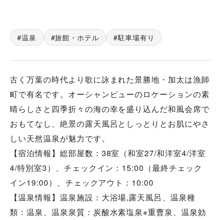
温泉
旅館・ホテル
駐車場有り
古く万葉の時代より歌に詠まれた景勝地・加太は漁師
町で有名です。オーシャンビューのロケーションの素
晴らしさと四季折々の海の幸を盛り込んだ和風会席で
おもてなし、絶景の露天風呂としっとりとお肌にやさ
しい天然温泉が魅力です。
【宿泊情報】総部屋数：38室（和室27/和洋室4/洋室
4/特別室3）、チェックイン：15:00（最終チェック
イン19:00）、チェックアウト：10:00
【温泉情報】温泉施設：大浴場,露天風呂、温泉種
類：温泉、温泉泉質：炭酸水素塩泉※重曹泉、温泉効