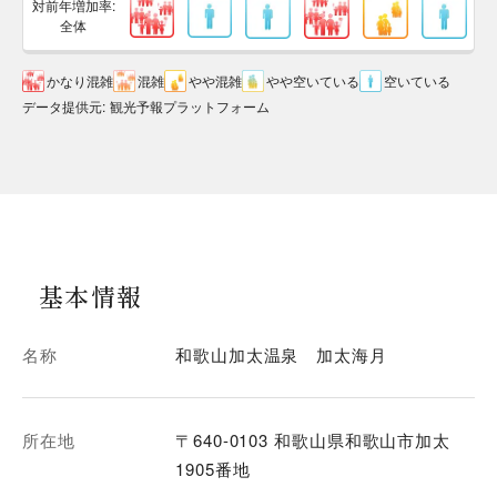
対前年増加率:
全体
かなり混雑
混雑
やや混雑
やや空いている
空いている
データ提供元
:
観光予報プラットフォーム
基本情報
名称
和歌山加太温泉 加太海月
所在地
〒640-0103 和歌山県和歌山市加太
1905番地