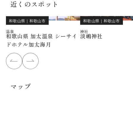
近くのスポット
和歌山県
｜
和歌山市
和歌山県
｜
和歌山市
温泉
神社
和歌山県 加太温泉 シーサイ
淡嶋神社
ドホテル加太海月
マップ