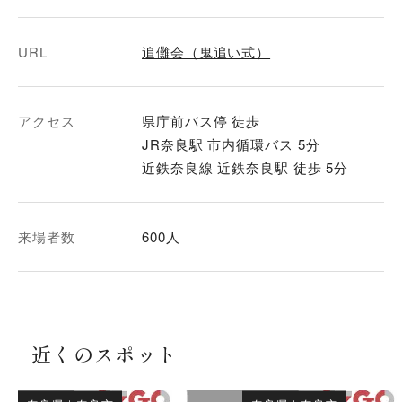
URL
追儺会（鬼追い式）
アクセス
県庁前バス停 徒歩
JR奈良駅 市内循環バス 5分
近鉄奈良線 近鉄奈良駅 徒歩 5分
来場者数
600人
近くのスポット