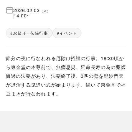
2026.02.03
（
火
）
14:00
~
お祭り・伝統行事
イベント
節分の夜に行なわれる厄除け招福の行事。18:30頃か
ら東金堂の本尊前で、無病息災、延命長寿の為の薬師
悔過の法要があり、法要終了後、3匹の鬼を毘沙門天
が退治する鬼追い式が始まります。続いて東金堂で福
豆まきが行なわれます。