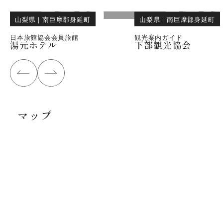
山梨県
｜
南巨摩郡身延町
山梨県
｜
南巨摩郡身延町
日本旅館協会会員旅館
観光案内ガイド
湯元ホテル
下部観光協会
マップ