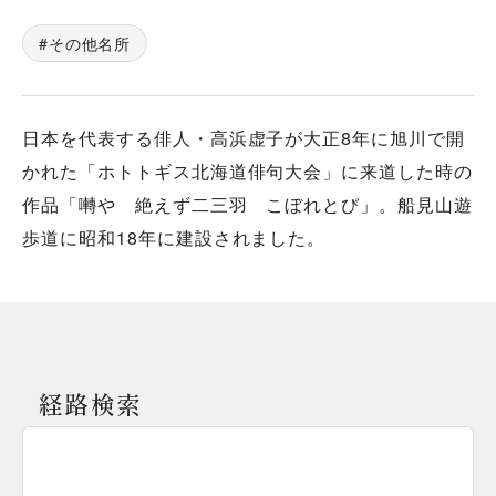
その他名所
日本を代表する俳人・高浜虚子が大正8年に旭川で開
かれた「ホトトギス北海道俳句大会」に来道した時の
作品「囀や 絶えず二三羽 こぼれとび」。船見山遊
歩道に昭和18年に建設されました。
経路検索