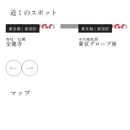
近くのスポット
東京都
｜
新宿区
東京都
｜
新宿区
寺社・仏閣
その他名所
全龍寺
東京グローブ座
マップ