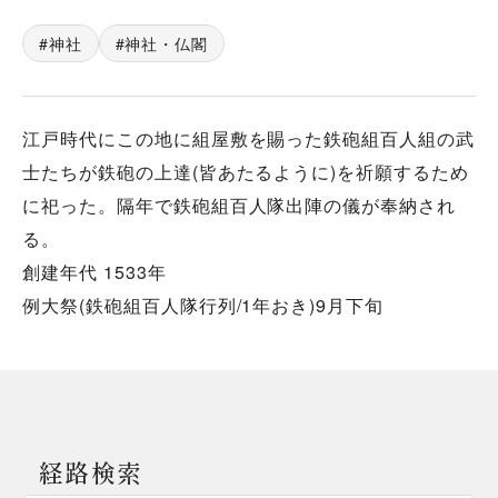
神社
神社・仏閣
江戸時代にこの地に組屋敷を賜った鉄砲組百人組の武
士たちが鉄砲の上達(皆あたるように)を祈願するため
に祀った。隔年で鉄砲組百人隊出陣の儀が奉納され
る。
創建年代 1533年
例大祭(鉄砲組百人隊行列/1年おき)9月下旬
経路検索