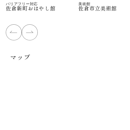
バリアフリー対応
美術館
佐倉新町おはやし館
佐倉市立美術館
マップ