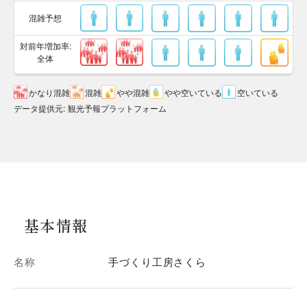
混雑予想
対前年増加率:
全体
かなり混雑
混雑
やや混雑
やや空いている
空いている
データ提供元
:
観光予報プラットフォーム
基本情報
名称
手づくり工房さくら