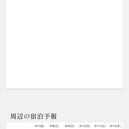
周辺の宿泊予報
8/7(金)
8/8(土)
8/9(日)
8/10(月)
8/11(火)
8/12(水)