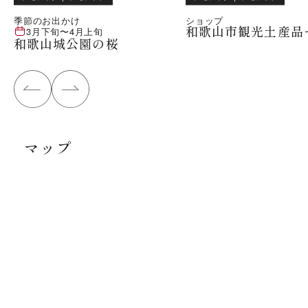
季節のお出かけ
ショップ
和歌山市観光土産品
3月下旬
〜
4月上旬
和歌山城公園の桜
マップ