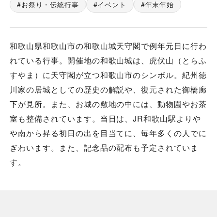
お祭り・伝統行事
イベント
年末年始
和歌山県和歌山市の和歌山城天守閣で例年元日に行わ
れている行事。開催地の和歌山城は、虎伏山（とらふ
すやま）に天守閣が立つ和歌山市のシンボル。紀州徳
川家の居城としての歴史の解説や、復元された御橋廊
下が見所。また、お城の敷地の中には、動物園やお茶
室も整備されています。当日は、JR和歌山駅よりや
や南から昇る初日の出を目当てに、毎年多くの人でに
ぎわいます。また、記念品の配布も予定されていま
す。