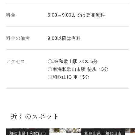
料金
6:00～9:00までは登閣無料
料金の備考
9:00以降は有料
アクセス
〇JR和歌山駅 バス 5分
〇南海和歌山市駅 徒歩 15分
〇和歌山IC 車 15分
近くのスポット
和歌山県
｜
和歌山市
和歌山県
｜
和歌山市