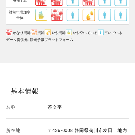
対前年増加率:
全体
かなり混雑
混雑
やや混雑
やや空いている
空いている
データ提供元
:
観光予報プラットフォーム
基本情報
名称
茶文字
所在地
〒439-0008 静岡県菊川市友田 地内