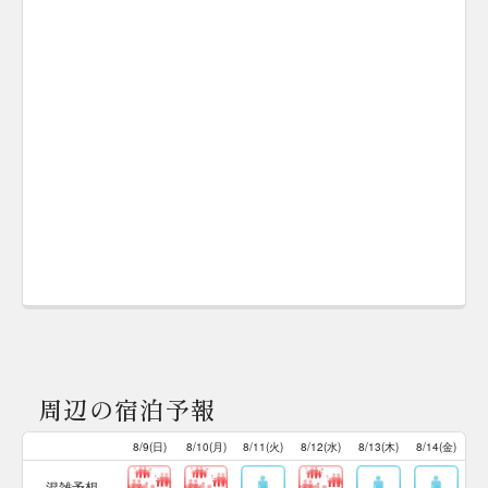
周辺の宿泊予報
8/9(日)
8/10(月)
8/11(火)
8/12(水)
8/13(木)
8/14(金)
混雑予想