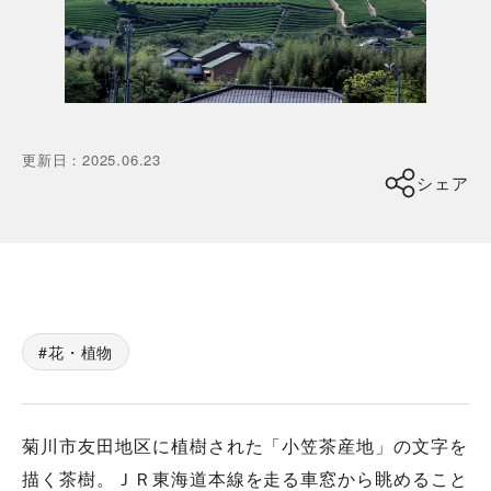
更新日
：
2025.06.23
シェア
花・植物
菊川市友田地区に植樹された「小笠茶産地」の文字を
描く茶樹。ＪＲ東海道本線を走る車窓から眺めること