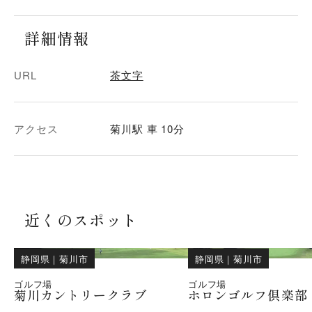
詳細情報
URL
茶文字
アクセス
菊川駅 車 10分
近くのスポット
静岡県
｜
菊川市
静岡県
｜
菊川市
ゴルフ場
ゴルフ場
菊川カントリークラブ
ホロンゴルフ倶楽部